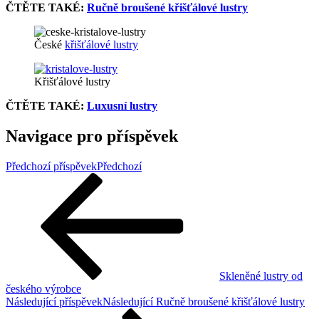
ČTĚTE TAKÉ:
Ručně broušené křišťálové lustry
České
křišťálové lustry
Křišťálové lustry
ČTĚTE TAKÉ:
Luxusní lustry
Navigace pro příspěvek
Předchozí příspěvek
Předchozí
Skleněné lustry od
českého výrobce
Následující příspěvek
Následující
Ručně broušené křišťálové lustry