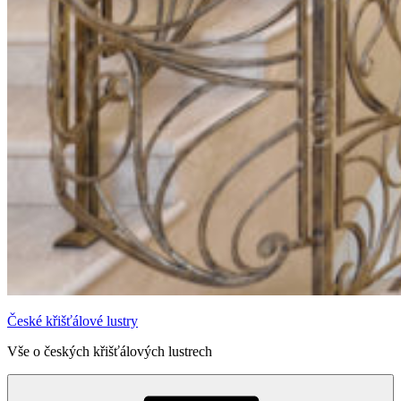
České křišťálové lustry
Vše o českých křišťálových lustrech