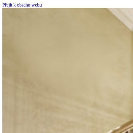
Přejít k obsahu webu