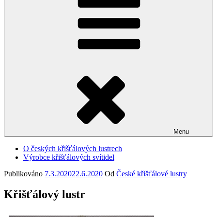
Menu
O českých křišťálových lustrech
Výrobce křišťálových svítidel
Publikováno
7.3.2020
22.6.2020
Od
České křišťálové lustry
Křišťálový lustr