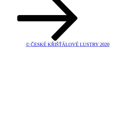
© ČESKÉ KŘIŠŤÁLOVÉ LUSTRY 2020